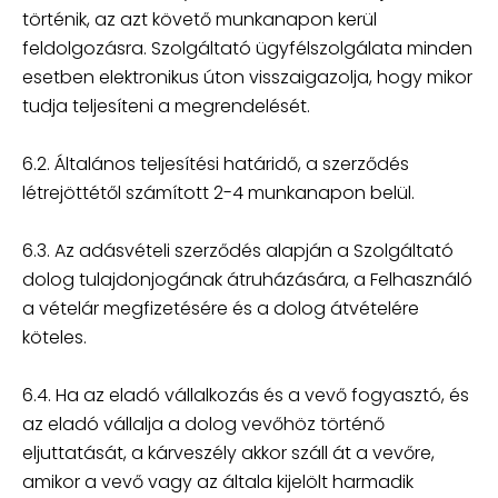
történik, az azt követő munkanapon kerül
feldolgozásra. Szolgáltató ügyfélszolgálata minden
esetben elektronikus úton visszaigazolja, hogy mikor
tudja teljesíteni a megrendelését.
6.2. Általános teljesítési határidő, a szerződés
létrejöttétől számított 2-4 munkanapon belül.
6.3. Az adásvételi szerződés alapján a Szolgáltató
dolog tulajdonjogának átruházására, a Felhasználó
a vételár megfizetésére és a dolog átvételére
köteles.
6.4. Ha az eladó vállalkozás és a vevő fogyasztó, és
az eladó vállalja a dolog vevőhöz történő
eljuttatását, a kárveszély akkor száll át a vevőre,
amikor a vevő vagy az általa kijelölt harmadik