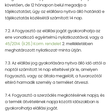
követően, de 12 hónapon belül megadja a
tájékoztatást, úgy az elállásra nyitva álló határidő e
tájékoztatás közlésétől számított 14 nap.
7.2. A Fogyasztó az elállási jogát gyakorolhatja az
erre vonatkozó egyértelmű nyilatkozatával, vagy a
45/2014. (II.26.) Korm. rendelet
2. mellékletében
meghatározott nyilatkozat-minta útján.
7.3. Az elállási jog gyakorlására nyitva álló idő attól a
naptól számított 14 nap elteltével jár le, amelyen
Fogyasztó, vagy az általa megjelölt, a fuvarozótól
eltérő harmadik személy a terméket átveszi.
7.4. Fogyasztó a szerződés megkötésének napja, és
a termék átvételének napja közötti időszakban is
gyakorolhatja elállási jogát.