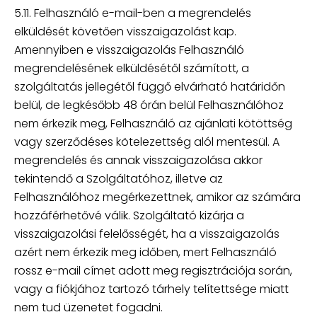
5.11. Felhasználó e-mail-ben a megrendelés
elküldését követően visszaigazolást kap.
Amennyiben e visszaigazolás Felhasználó
megrendelésének elküldésétől számított, a
szolgáltatás jellegétől függő elvárható határidőn
belül, de legkésőbb 48 órán belül Felhasználóhoz
nem érkezik meg, Felhasználó az ajánlati kötöttség
vagy szerződéses kötelezettség alól mentesül. A
megrendelés és annak visszaigazolása akkor
tekintendő a Szolgáltatóhoz, illetve az
Felhasználóhoz megérkezettnek, amikor az számára
hozzáférhetővé válik. Szolgáltató kizárja a
visszaigazolási felelősségét, ha a visszaigazolás
azért nem érkezik meg időben, mert Felhasználó
rossz e-mail címet adott meg regisztrációja során,
vagy a fiókjához tartozó tárhely telítettsége miatt
nem tud üzenetet fogadni.