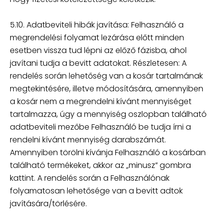
5.10. Adatbeviteli hibák javítása: Felhasználó a
megrendelési folyamat lezárása előtt minden
esetben vissza tud lépni az előző fázisba, ahol
javítani tudja a bevitt adatokat. Részletesen: A
rendelés során lehetőség van a kosár tartalmának
megtekintésére, illetve módosítására, amennyiben
a kosár nem a megrendelni kívánt mennyiséget
tartalmazza, úgy a mennyiség oszlopban található
adatbeviteli mezőbe Felhasználó be tudja írni a
rendelni kívánt mennyiség darabszámát.
Amennyiben törölni kívánja Felhasználó a kosárban
található termékeket, akkor az „minusz” gombra
kattint. A rendelés során a Felhasználónak
folyamatosan lehetősége van a bevitt adtok
javítására/törlésére.