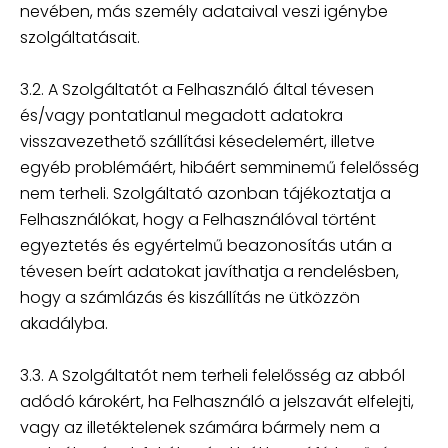
nevében, más személy adataival veszi igénybe
szolgáltatásait.
3.2. A Szolgáltatót a Felhasználó által tévesen
és/vagy pontatlanul megadott adatokra
visszavezethető szállítási késedelemért, illetve
egyéb problémáért, hibáért semminemű felelősség
nem terheli. Szolgáltató azonban tájékoztatja a
Felhasználókat, hogy a Felhasználóval történt
egyeztetés és egyértelmű beazonosítás után a
tévesen beírt adatokat javíthatja a rendelésben,
hogy a számlázás és kiszállítás ne ütközzön
akadályba.
3.3. A Szolgáltatót nem terheli felelősség az abból
adódó károkért, ha Felhasználó a jelszavát elfelejti,
vagy az illetéktelenek számára bármely nem a