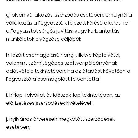
g. olyan vállalkozási szerződés esetében, amelynél a
vállalkozás a Fogyasztó kifejezett kérésére keresi fel
a Fogyasztót sürgős javítási vagy karbantartási
munkálatok elvégzése céljából;
h. lezárt csomagolású hang-, illetve képfelvétel,
valamint számítógépes szoftver példányának
adásvétele tekintetében, ha az átadást követően a
Fogyasztó a csomagolást felbontotta;
i. hírlap, folyóirat és időszaki lap tekintetében, az
előfizetéses szerződések kivételével;
j. nyilvános árverésen megkötött szerződések
esetében;