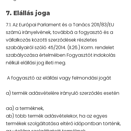
7. Elállás joga
7.1. Az Európai Parlament és a Tanács 2011/83/EU
számú irányelvének, továbbá a fogyasztó és a
vállalkozás közötti szerződések részletes
szabályairól szóló 45/2014. (II.26.) Korm. rendelet
szabályozása értelmében Fogyasztót indokolás
nélküli elállási jog illeti meg.
A fogyasztó az elállási vagy felmondási jogát
a) termék adásvételére irányuló szerződés esetén
aa) a terméknek,
ab) több termék adásvételekor, ha az egyes
termékek szolgáltatása eltérő időpontban történik,