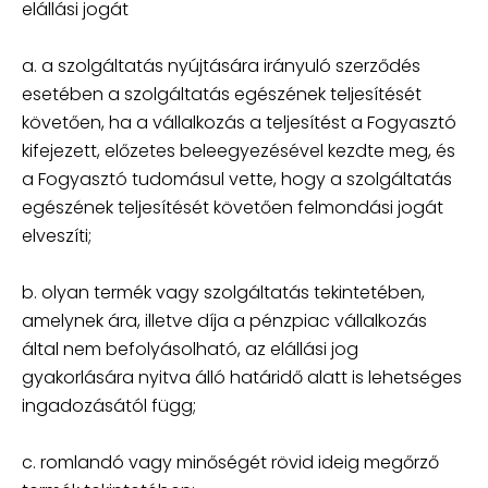
elállási jogát
a. a szolgáltatás nyújtására irányuló szerződés
esetében a szolgáltatás egészének teljesítését
követően, ha a vállalkozás a teljesítést a Fogyasztó
kifejezett, előzetes beleegyezésével kezdte meg, és
a Fogyasztó tudomásul vette, hogy a szolgáltatás
egészének teljesítését követően felmondási jogát
elveszíti;
b. olyan termék vagy szolgáltatás tekintetében,
amelynek ára, illetve díja a pénzpiac vállalkozás
által nem befolyásolható, az elállási jog
gyakorlására nyitva álló határidő alatt is lehetséges
ingadozásától függ;
c. romlandó vagy minőségét rövid ideig megőrző