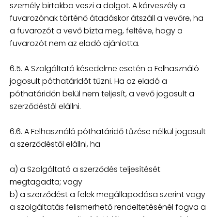
személy birtokba veszi a dolgot. A kárveszély a
fuvarozónak történő átadáskor átszáll a vevőre, ha
a fuvarozót a vevő bízta meg, feltéve, hogy a
fuvarozót nem az eladó ajánlotta.
6.5. A Szolgáltató késedelme esetén a Felhasználó
jogosult póthatáridőt tűzni. Ha az eladó a
póthatáridőn belül nem teljesít, a vevő jogosult a
szerződéstől elállni.
6.6. A Felhasználó póthatáridő tűzése nélkül jogosult
a szerződéstől elállni, ha
a) a Szolgáltató a szerződés teljesítését
megtagadta; vagy
b) a szerződést a felek megállapodása szerint vagy
a szolgáltatás felismerhető rendeltetésénél fogva a