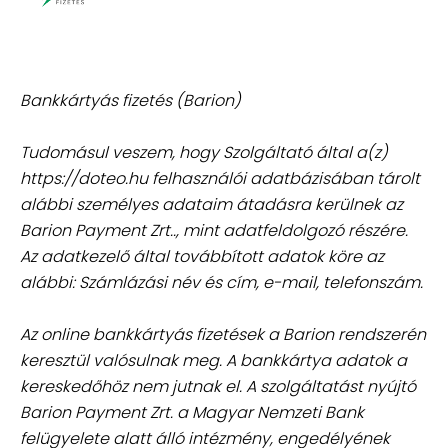
Bankkártyás fizetés (Barion)
Tudomásul veszem, hogy Szolgáltató által a(z)
https://doteo.hu felhasználói adatbázisában tárolt
alábbi személyes adataim átadásra kerülnek az
Barion Payment Zrt.., mint adatfeldolgozó részére.
Az adatkezelő által továbbított adatok köre az
alábbi: Számlázási név és cím, e-mail, telefonszám.
Az online bankkártyás fizetések a Barion rendszerén
keresztül valósulnak meg. A bankkártya adatok a
kereskedőhöz nem jutnak el. A szolgáltatást nyújtó
Barion Payment Zrt. a Magyar Nemzeti Bank
felügyelete alatt álló intézmény, engedélyének