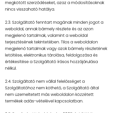
megkötött szerződéseket, azaz a módosításoknak
nincs visszaható hatálya.
2.3. Szolgáltató fenntart magának minden jogot a
weboldal, annak bármely részlete és az azon
megjelenő tartalmak, valamint a weboldal
terjesztésének tekintetében. Tilos a weboldalon
megjelenő tartalmak vagy azok bármely részletének
letöltése, elektronikus tárolása, feldolgozása és
értékesítése a Szolgáltató írásos hozzájárulása
nélkül.
2.4. Szolgáltató nem vállal felelősséget a
Szolgáltatóhoz nem köthető, a Szolgáltató által
nem üzemeltetett más weboldalon közzétett
termékek adás-vételével kapcsolatban.