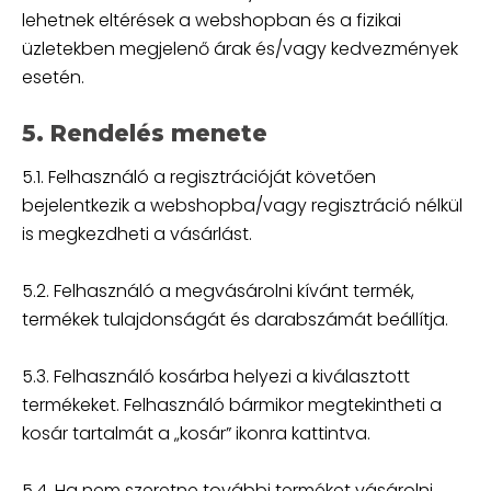
lehetnek eltérések a webshopban és a fizikai
üzletekben megjelenő árak és/vagy kedvezmények
esetén.
5. Rendelés menete
5.1. Felhasználó a regisztrációját követően
bejelentkezik a webshopba/vagy regisztráció nélkül
is megkezdheti a vásárlást.
5.2. Felhasználó a megvásárolni kívánt termék,
termékek tulajdonságát és darabszámát beállítja.
5.3. Felhasználó kosárba helyezi a kiválasztott
termékeket. Felhasználó bármikor megtekintheti a
kosár tartalmát a „kosár” ikonra kattintva.
5.4. Ha nem szeretne további terméket vásárolni,