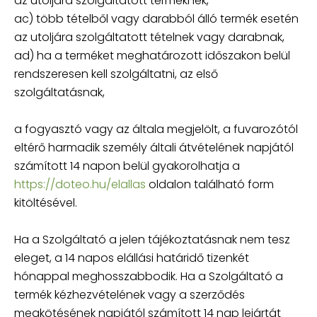
az utoljára szolgáltatott terméknek,
ac) több tételből vagy darabból álló termék esetén
az utoljára szolgáltatott tételnek vagy darabnak,
ad) ha a terméket meghatározott időszakon belül
rendszeresen kell szolgáltatni, az első
szolgáltatásnak,
a fogyasztó vagy az általa megjelölt, a fuvarozótól
eltérő harmadik személy általi átvételének napjától
számított 14 napon belül gyakorolhatja a
https://doteo.hu/elallas
oldalon található form
kitöltésével.
Ha a Szolgáltató a jelen tájékoztatásnak nem tesz
eleget, a 14 napos elállási határidő tizenkét
hónappal meghosszabbodik. Ha a Szolgáltató a
termék kézhezvételének vagy a szerződés
megkötésének napjától számított 14 nap lejártát