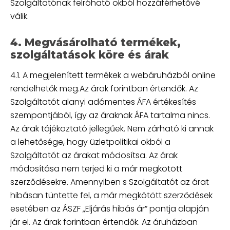
Szolgáltatónak felróható okból hozzáférhetővé
válik.
4. Megvásárolható termékek,
szolgáltatások köre és árak
4.1. A megjelenített termékek a webáruházból online
rendelhetők meg.Az árak forintban értendők. Az
Szolgáltatót alanyi adómentes ÁFA értékesítés
szempontjából, így az áraknak ÁFA tartalma nincs.
Az árak tájékoztató jellegűek. Nem zárható ki annak
a lehetősége, hogy üzletpolitikai okból a
Szolgáltatót az árakat módosítsa. Az árak
módosítása nem terjed ki a már megkötött
szerződésekre. Amennyiben s Szolgáltatót az árat
hibásan tüntette fel, a már megkötött szerződések
esetében az ÁSZF „Eljárás hibás ár” pontja alapján
jár el. Az árak forintban értendők. Az áruházban