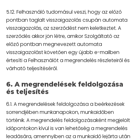
5.12. Felhasználó tudomásul veszi, hogy az előző
pontban taglalt visszaigazolás csupán automata
visszaigazolás, az szerződést nem keletkeztet. A
szerződés akkor jön létre, amikor Szolgáltató az
előző pontban megnevezett automata
visszaigazolást követően egy újabb e-mailben
értesíti a Felhasználót a megrendelés részleteiről és
várható teljesítéséről.
6. A megrendelések feldolgozása
és teljesítés
6.1. A megrendelések feldolgozása a beérkezések
sorrendjében munkanapokon, munkaidőben
történik. A megrendelés feldolgozásaként megjelölt
időpontokon kívül is van lehetőség a megrendelés
leadására, amennyiben az a munkaidő lejárta után