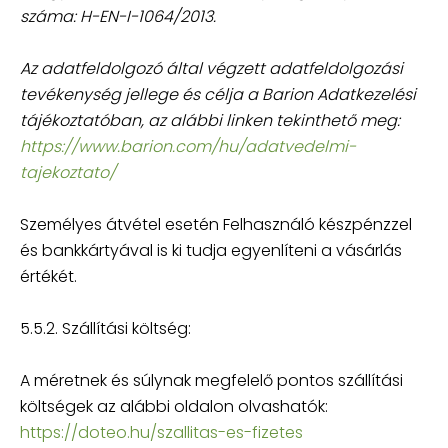
száma: H-EN-I-1064/2013.
Az adatfeldolgozó által végzett adatfeldolgozási
tevékenység jellege és célja a Barion Adatkezelési
tájékoztatóban, az alábbi linken tekinthető meg:
https://www.barion.com/hu/adatvedelmi-
tajekoztato/
Személyes átvétel esetén Felhasználó készpénzzel
és bankkártyával is ki tudja egyenlíteni a vásárlás
értékét.
5.5.2. Szállítási költség:
A méretnek és súlynak megfelelő pontos szállítási
költségek az alábbi oldalon olvashatók:
https://doteo.hu/szallitas-es-fizetes