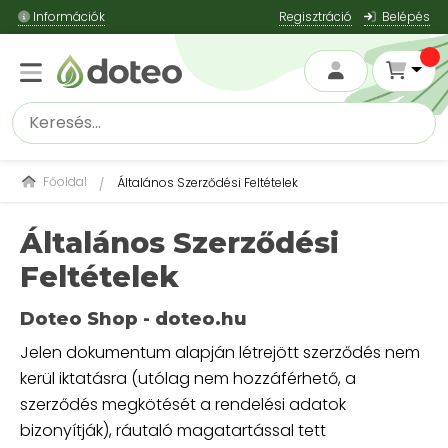
Információk
Regisztráció
Belépés
Főoldal
Általános Szerződési Feltételek
Általános Szerződési
Feltételek
Doteo Shop - doteo.hu
Jelen dokumentum alapján létrejött szerződés nem
kerül iktatásra (utólag nem hozzáférhető, a
szerződés megkötését a rendelési adatok
bizonyítják), ráutaló magatartással tett