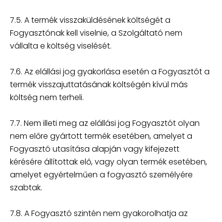
7.5. A termék visszaküldésének költségét a
Fogyasztónak kell viselnie, a Szolgáltató nem
vállalta e költség viselését.
7.6. Az elállási jog gyakorlása esetén a Fogyasztót a
termék visszajuttatásának költségén kívül más
költség nem terheli.
7.7. Nem illeti meg az elállási jog Fogyasztót olyan
nem előre gyártott termék esetében, amelyet a
Fogyasztó utasítása alapján vagy kifejezett
kérésére állítottak elő, vagy olyan termék esetében,
amelyet egyértelműen a fogyasztó személyére
szabtak.
7.8. A Fogyasztó szintén nem gyakorolhatja az