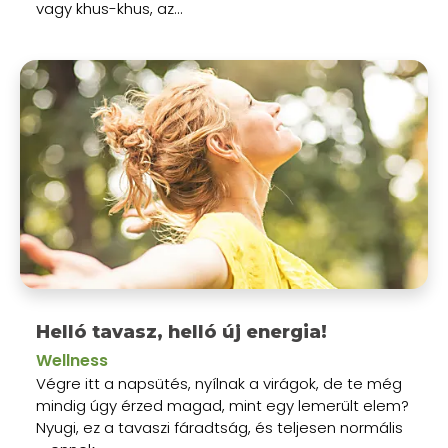
vagy khus-khus, az...
Helló tavasz, helló új energia!
Wellness
Végre itt a napsütés, nyílnak a virágok, de te még
mindig úgy érzed magad, mint egy lemerült elem?
Nyugi, ez a tavaszi fáradtság, és teljesen normális