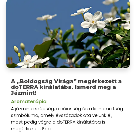
A „Boldogság Virága” megérkezett a
doTERRA kínálatába. Ismerd meg a
Jázmint!
Aromaterápia
A jázmin a szépség, a nőiesség és a kifinomultság
szimbóluma, amely évszázadok óta velünk él,
most pedig végre a doTERRA kínálatába is
megérkezett. Ez a...