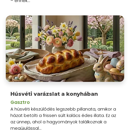
– ennek...
Húsvéti varázslat a konyhában
Gasztro
A húsvéti készülődés legszebb pillanata, amikor a
házat betölti a frissen sült kalács édes illata. Ez az
az ünnep, ahol a hagyományok találkoznak a
megújulással...