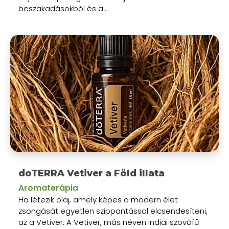
beszakadásokból és a...
doTERRA Vetiver a Föld illata
Aromaterápia
Ha létezik olaj, amely képes a modern élet
zsongását egyetlen szippantással elcsendesíteni,
az a Vetiver. A Vetiver, más néven indiai szövőfű