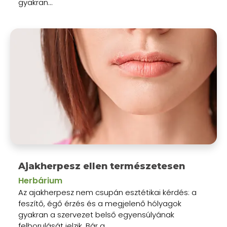
gyakran...
Ajakherpesz ellen természetesen
Herbárium
Az ajakherpesz nem csupán esztétikai kérdés: a
feszítő, égő érzés és a megjelenő hólyagok
gyakran a szervezet belső egyensúlyának
felborulását jelzik. Bár a...