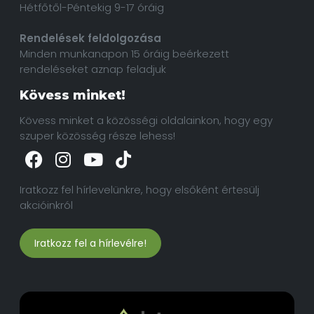
Hétfőtől-Péntekig 9-17 óráig
Rendelések feldolgozása
Minden munkanapon 15 óráig beérkezett
rendeléseket aznap feladjuk
Kövess minket!
Kövess minket a közösségi oldalainkon, hogy egy
szuper közösség része lehess!
Iratkozz fel hírlevelünkre, hogy elsőként értesülj
akcióinkról
Iratkozz fel a hírlevélre!