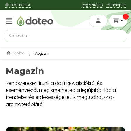
Információk
Regisztráció
Belépés
Főoldal
Magazin
Magazin
Rendszeresen írunk a doTERRA akciókról és
eseményekről, megismerheted a legújabb illóolaj
trendeket és érdekességeket is megtudhatsz az
aromaterápiáról!