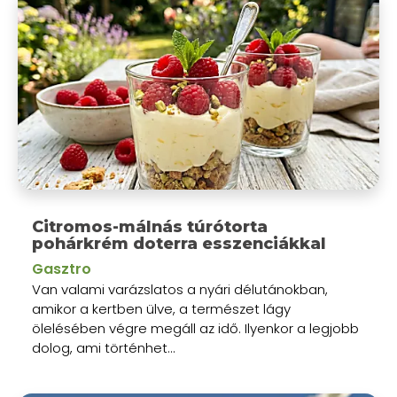
Citromos-málnás túrótorta
pohárkrém doterra esszenciákkal
Gasztro
Van valami varázslatos a nyári délutánokban,
amikor a kertben ülve, a természet lágy
ölelésében végre megáll az idő. Ilyenkor a legjobb
dolog, ami történhet...