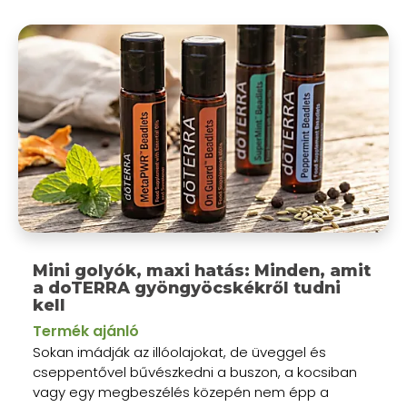
Mini golyók, maxi hatás: Minden, amit
a doTERRA gyöngyöcskékről tudni
kell
Termék ajánló
Sokan imádják az illóolajokat, de üveggel és
cseppentővel bűvészkedni a buszon, a kocsiban
vagy egy megbeszélés közepén nem épp a