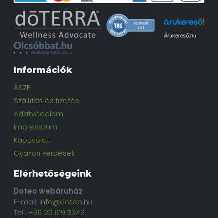
Árukereső.hu
Információk
ÁSZF
Szállítás és fizetés
Adatvédelem
Impresszum
Kapcsolat
Gyakori kérdések
Elérhetőségeink
Doteo webáruház
E-mail:
info@doteo.hu
Tel.:
+36 20 619 5342