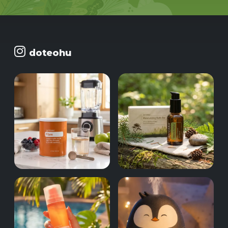
doteohu