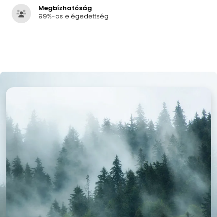
Megbízhatóság
99%-os elégedettség