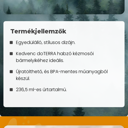
Termékjellemzők
Egyedülálló, stílusos dizájn.
Kedvenc doTERRA habzó kézmosói
bármelyikéhez ideális.
Újratölthető, és BPA-mentes műanyagból
készül.
236,5 ml-es űrtartalmú.