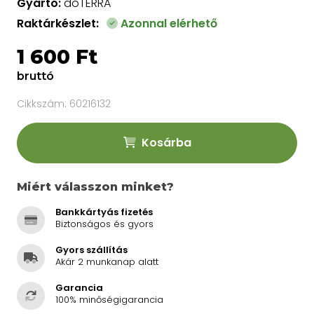
Gyártó:
doTERRA
Raktárkészlet:
Azonnal elérhető
1 600 Ft
bruttó
Cikkszám:
60216132
Kosárba
Miért válasszon minket?
Bankkártyás fizetés
Biztonságos és gyors
Gyors szállítás
Akár 2 munkanap alatt
Garancia
100% minőségigarancia