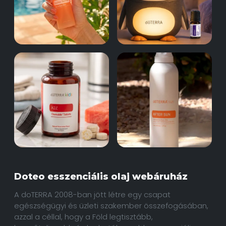
Doteo esszenciális olaj webáruház
A doTERRA 2008-ban jött létre egy csapat
egészségügyi és üzleti szakember összefogásában,
azzal a céllal, hogy a Föld legtisztább,