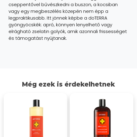
cseppentővel bűvészkedni a buszon, a kocsiban
vagy egy megbeszélés közepén nem épp a
legpraktikusabb. Itt jönnek képbe a doTERRA
gyöngyöcskék: apró, könnyen lenyelhető vagy
elrágható zselatin golyók, amik azonnali frissességet
és támogatást nyújtanak.
Még ezek is érdekelhetnek