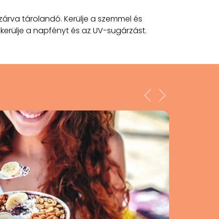
árva tárolandó. Kerülje a szemmel és
l kerülje a napfényt és az UV-sugárzást.
Previous
Next