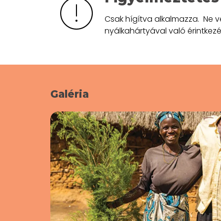
Csak hígítva alkalmazza. Ne 
nyálkahártyával való érintkezé
Galéria