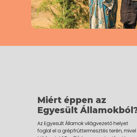
Miért éppen az
Egyesült Államokból
Az Egyesült Államok világvezető helyet
foglal el a grépfrúttermesztés terén, mivel