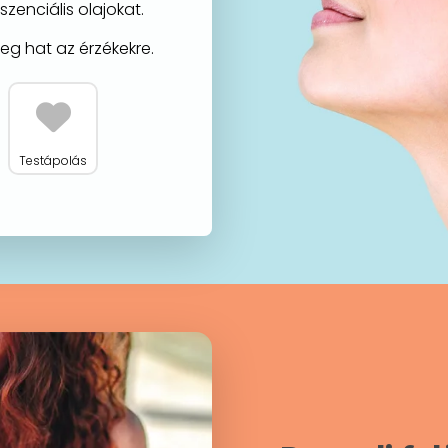
szenciális olajokat.
őleg hat az érzékekre.
Testápolás