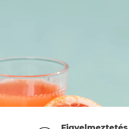
Figyelmeztetés