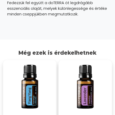
Fedezzük fel együtt a doTERRA öt legdrágább
esszenciális olaját, melyek különlegessége és értéke
minden cseppjükben megmutatkozik.
Még ezek is érdekelhetnek