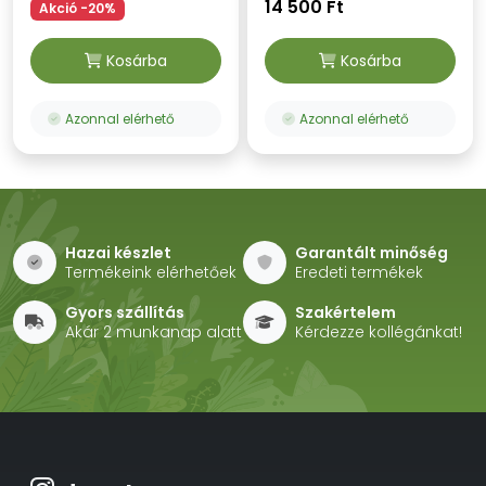
14 500 Ft
Akció -20%
Kosárba
Kosárba
Azonnal elérhető
Azonnal elérhető
Hazai készlet
Garantált minőség
Termékeink elérhetőek
Eredeti termékek
Gyors szállítás
Szakértelem
Akár 2 munkanap alatt
Kérdezze kollégánkat!