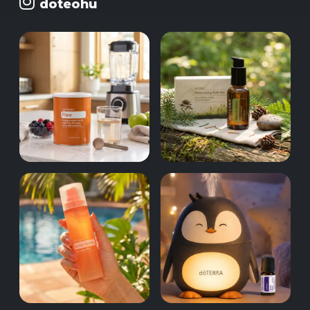
doteohu