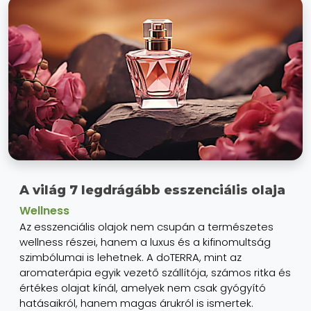
A világ 7 legdrágább esszenciális olaja
Wellness
Az esszenciális olajok nem csupán a természetes
wellness részei, hanem a luxus és a kifinomultság
szimbólumai is lehetnek. A doTERRA, mint az
aromaterápia egyik vezető szállítója, számos ritka és
értékes olajat kínál, amelyek nem csak gyógyító
hatásaikról, hanem magas árukról is ismertek.