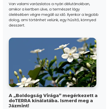
Van valami varázslatos a nyári délutánokban,
amikor a kertben ülve, a természet lágy
ölelésében végre megáll az idő. Ilyenkor a legjobb
dolog, ami történhet velünk, egy hűsítő, könnyed
desszert.
A „Boldogság Virága” megérkezett a
doTERRA kínálatába. Ismerd meg a
Jázmint!