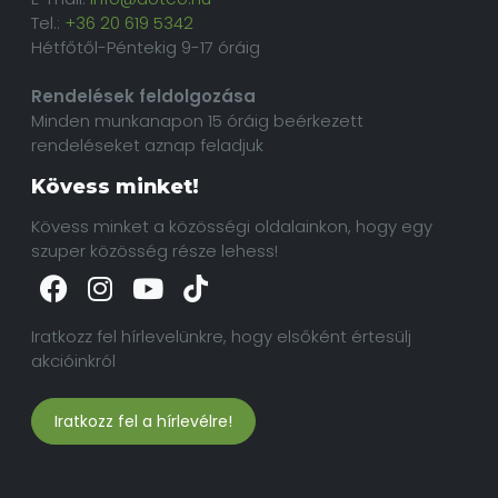
Tel.:
+36 20 619 5342
Hétfőtől-Péntekig 9-17 óráig
Rendelések feldolgozása
Minden munkanapon 15 óráig beérkezett
rendeléseket aznap feladjuk
Kövess minket!
Kövess minket a közösségi oldalainkon, hogy egy
szuper közösség része lehess!
Iratkozz fel hírlevelünkre, hogy elsőként értesülj
akcióinkról
Iratkozz fel a hírlevélre!