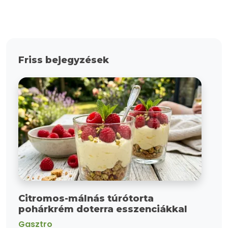
Friss bejegyzések
Citromos-málnás túrótorta
pohárkrém doterra esszenciákkal
Gasztro