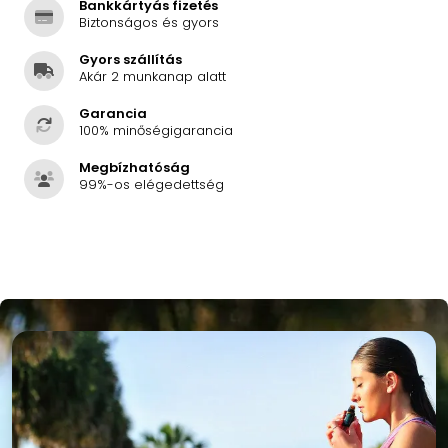
Bankkártyás fizetés
Biztonságos és gyors
Gyors szállítás
Akár 2 munkanap alatt
Garancia
100% minőségigarancia
Megbízhatóság
99%-os elégedettség