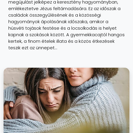
megújulást jelképez a keresztény hagyományban,
emlékeztetve Jézus feltámadására. Ez az időszak a
családok összegyűlésének és a közösségi
hagyományok ápolásának időszaka, amikor a
húsvéti tojások festése és a locsolkodás is helyet
kapnak a szokások között. A gyermekkacajtól hangos
kertek, a finom ételek illata és a közös étkezések
teszik ezt az ünnepet...