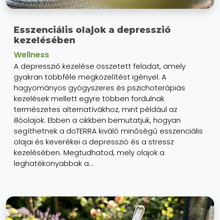
Esszenciális olajok a depresszió
kezelésében
Wellness
A depresszió kezelése összetett feladat, amely
gyakran többféle megközelítést igényel. A
hagyományos gyógyszeres és pszichoterápiás
kezelések mellett egyre többen fordulnak
természetes alternatívákhoz, mint például az
illóolajok. Ebben a cikkben bemutatjuk, hogyan
segíthetnek a doTERRA kiváló minőségű esszenciális
olajai és keverékei a depresszió és a stressz
kezelésében. Megtudhatod, mely olajok a
leghatékonyabbak a...