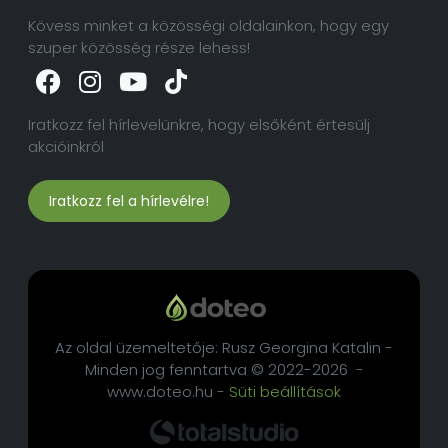
Kövess minket a közösségi oldalainkon, hogy egy
szuper közösség része lehess!
Iratkozz fel hírlevelünkre, hogy elsőként értesülj
akcióinkról
Iratkozz fel a hírlevélre!
Az oldal üzemeltetője: Rusz Georgina Katalin -
Minden jog fenntartva © 2022-2026 -
www.doteo.hu -
Süti beállítások