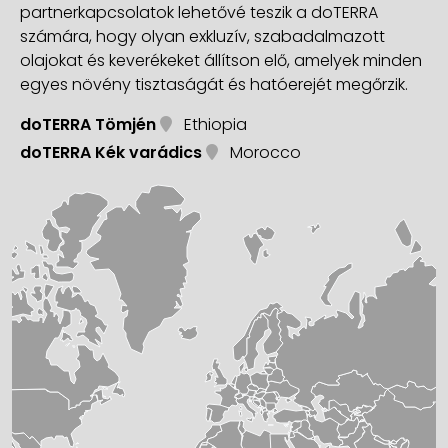
partnerkapcsolatok lehetővé teszik a doTERRA
számára, hogy olyan exkluzív, szabadalmazott
olajokat és keverékeket állítson elő, amelyek minden
egyes növény tisztaságát és hatóerejét megőrzik.
doTERRA Tömjén
Ethiopia
doTERRA Kék varádics
Morocco