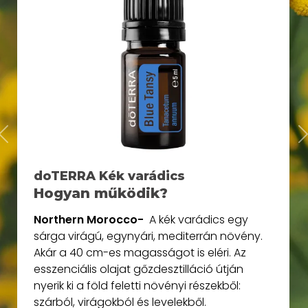
Previous
doTERRA Kék varádics
Hogyan működik?
Northern Morocco-
A kék varádics egy
sárga virágú, egynyári, mediterrán növény.
Akár a 40 cm-es magasságot is eléri. Az
esszenciális olajat gőzdesztilláció útján
nyerik ki a föld feletti növényi részekből:
szárból, virágokból és levelekből.