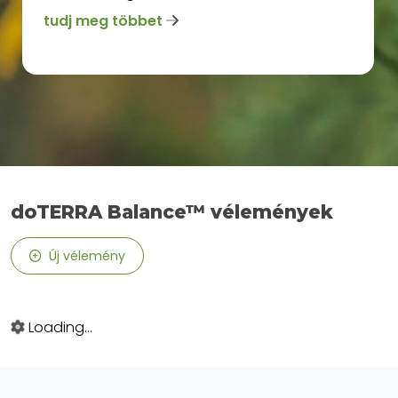
tudj meg többet
doTERRA Balance™ vélemények
Új vélemény
Loading...