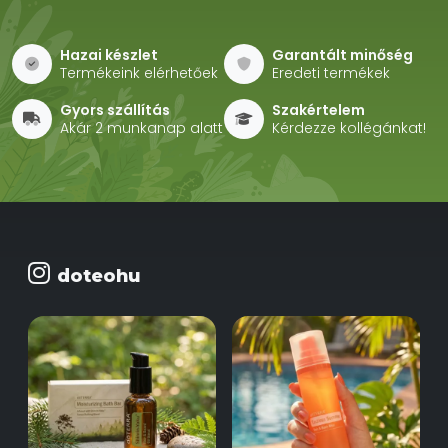
Hazai készlet
Garantált minőség
Termékeink elérhetőek
Eredeti termékek
Gyors szállítás
Szakértelem
Akár 2 munkanap alatt
Kérdezze kollégánkat!
doteohu