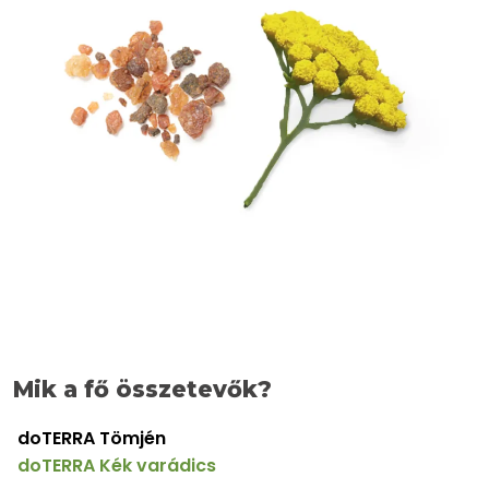
Mik a fő összetevők?
doTERRA Tömjén
doTERRA Kék varádics