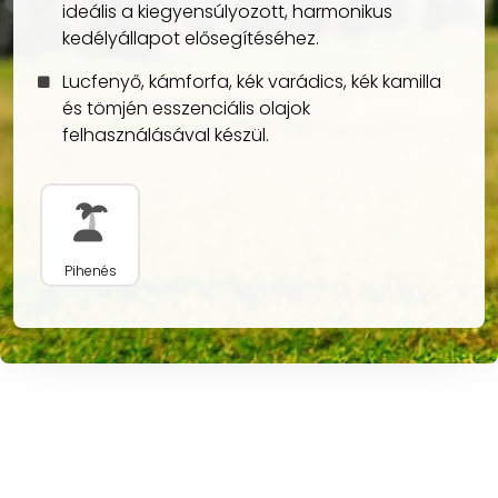
ideális a kiegyensúlyozott, harmonikus
kedélyállapot elősegítéséhez.
Lucfenyő, kámforfa, kék varádics, kék kamilla
és tömjén esszenciális olajok
felhasználásával készül.
Pihenés