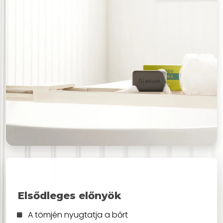
Elsődleges előnyök
A tömjén nyugtatja a bőrt