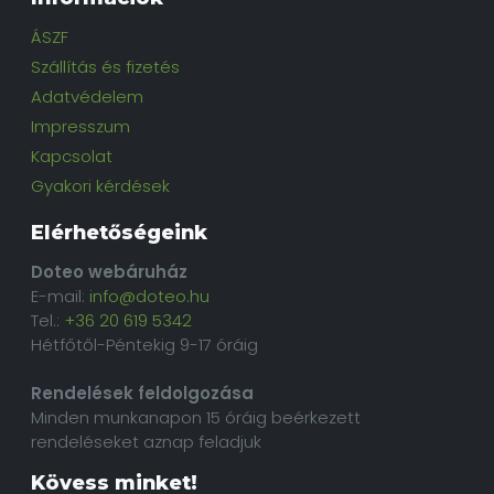
ÁSZF
Szállítás és fizetés
Adatvédelem
Impresszum
Kapcsolat
Gyakori kérdések
Elérhetőségeink
Doteo webáruház
E-mail:
info@doteo.hu
Tel.:
+36 20 619 5342
Hétfőtől-Péntekig 9-17 óráig
Rendelések feldolgozása
Minden munkanapon 15 óráig beérkezett
rendeléseket aznap feladjuk
Kövess minket!