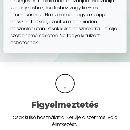
bőséges és tápláló hab képződjön. Használja
zuhanyzáshoz, fürdéshez vagy kéz- és
arcmosáshoz. Ha szeretné, hogy a szappan
hosszan tartson, szárítsa meg minden
használat után. Csak külső használatra. Tárolja
szobahőmérsékleten. Ne tegye ki túlzott
hőhatásnak.
Figyelmeztetés
Csak külső használatra. Kerülje a szemmel való
érintkezést.