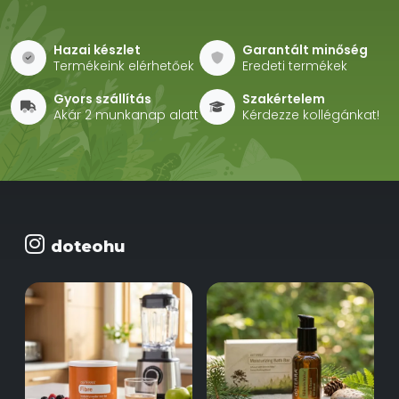
Hazai készlet
Garantált minőség
Termékeink elérhetőek
Eredeti termékek
Gyors szállítás
Szakértelem
Akár 2 munkanap alatt
Kérdezze kollégánkat!
doteohu