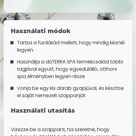
Használati módok
Tartsa a fürdőkád mellett, hogy mindig kéznél
legyen.
Használja a dōTERRA SPA termékcsalád többi
tagjával együtt, hogy egyedülálló, otthoni
spa élményben legyen része
Vonja be egy kis darab gyapjúval, és készítse
el saját nemezelt szappanját
Használati utasítás
Vizezze be a szappant, ha szeretné, hogy