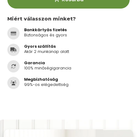
Miért válasszon minket?
Bankkártyás fizetés
Biztonságos és gyors
Gyors szállítás
Akár 2 munkanap alatt
Garancia
100% minőségigarancia
Megbízhatóság
99%-os elégedettség