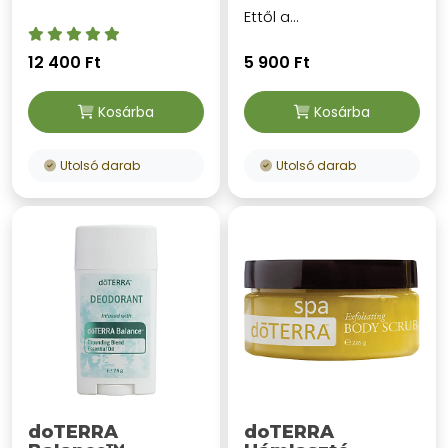
Ettől a...
12 400 Ft
5 900 Ft
Kosárba
Kosárba
Utolsó darab
Utolsó darab
doTERRA
doTERRA