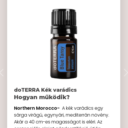
Previous
doTERRA Kék varádics
Hogyan működik?
Northern Morocco-
A kék varádics egy
sárga virágú, egynyári, mediterrán növény.
Akár a 40 cm-es magasságot is eléri. Az