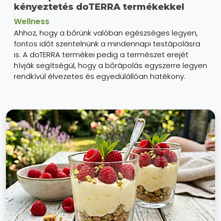
kényeztetés doTERRA termékekkel
Wellness
Ahhoz, hogy a bőrünk valóban egészséges legyen,
fontos időt szentelnünk a mindennapi testápolásra
is. A doTERRA termékei pedig a természet erejét
hívják segítségül, hogy a bőrápolás egyszerre legyen
rendkívül élvezetes és egyedülállóan hatékony.