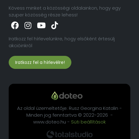
Kövess minket a közösségi oldalainkon, hogy egy
szuper közösség része lehess!
Iratkozz fel hírlevelünkre, hogy elsőként értesülj
akcióinkról
Iratkozz fel a hírlevélre!
Az oldal üzemeltetője: Rusz Georgina Katalin -
Minden jog fenntartva © 2022-2026 -
www.doteo.hu -
Süti beállítások