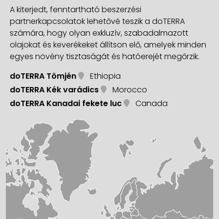
A kiterjedt, fenntartható beszerzési
partnerkapcsolatok lehetővé teszik a doTERRA
számára, hogy olyan exkluzív, szabadalmazott
olajokat és keverékeket állítson elő, amelyek minden
egyes növény tisztaságát és hatóerejét megőrzik.
doTERRA Tömjén
Ethiopia
doTERRA Kék varádics
Morocco
doTERRA Kanadai fekete luc
Canada