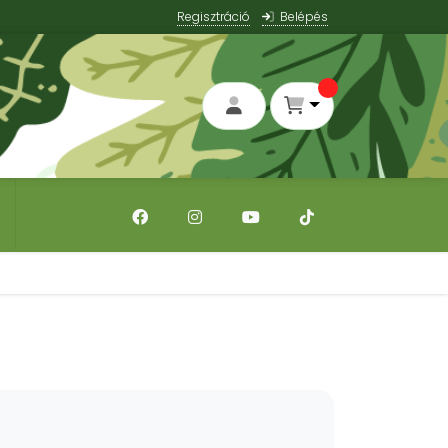
Regisztráció
Belépés