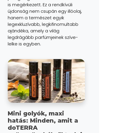
is megérkezett. Ez a rendkívüli
újdonság nem csupán egy illóolaj,
hanem a természet egyik
legexkluzívabb, legkifinomultabb
ajándéka, amely a világ
legdrágább parfümjeinek szíve-
lelke is egyben.
Mini golyók, maxi
hatás: Minden, amit a
doTERRA